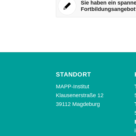
Sie haben ein spann
Fortbildungsangebot
STANDORT
MAPP-Institut
Klausenerstraße 12
39112 Magdeburg