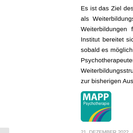
Es ist das Ziel d
als Weiterbildun
Weiterbildungen 
Institut bereitet 
sobald es möglich 
Psychotherapeute
Weiterbildungsst
zur bisherigen Au
/
21. DEZEMBER 2022