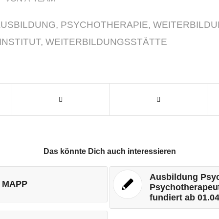
AUSBILDUNG
,
PSYCHOTHERAPIE
,
WEITERBILD
INSTITUT
,
WEITERBILDUNGSSTÄTTE
Das könnte Dich auch interessieren
Ausbildung Psy
am MAPP
Psychotherapeut
fundiert ab 01.0