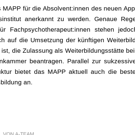
es MAPP für die Absolvent:innen des neuen Ap
gsinstitut anerkannt zu werden. Genaue Re
für Fachpsychotherapeut:innen stehen jed
sich auf die Umsetzung der künftigen Weiterbi
ist, die Zulassung als Weiterbildungsstätte b
nkammer beantragen. Parallel zur sukzessive
ruktur bietet das MAPP aktuell auch die bes
sbildung an.
VON
A-TEAM