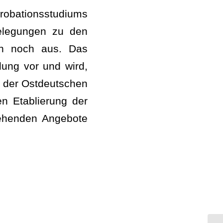
probationsstudiums
gelegungen zu den
och noch aus. Das
ldung vor und wird,
ei der Ostdeutschen
n Etablierung der
tehenden Angebote