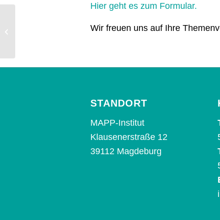
Hier geht es zum Formular.
Arbeiten als Supervisor*in oder
Wir freuen uns auf Ihre Themenv
Selbserfahrungsleiter*in
STANDORT
MAPP-Institut
Klausenerstraße 12
39112 Magdeburg