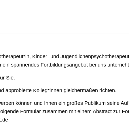
therapeut*in, Kinder- und Jugendlichenpsychotherapeut*
 ein spannendes Fortbildungsangebot bei uns unterrich
ür Sie.
und approbierte Kolleg*innen gleichermaßen richten.
ewerben können und Ihnen ein großes Publikum seine A
hfolgende Formular zusammen mit einem Abstract zur For
t.de