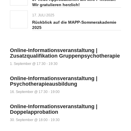
Wir gratulieren herzlich!
17. JULI 2025
Rückblick auf die MAPP-Sommerakademie
2025
Online-Informationsveranstaltung |
Zusatzqualifikation Gruppenpsychotherapie
1. September @ 17:30
-
19:30
Online-Informationsveranstaltung |
Psychotherapieausbildung
16. September @ 17:30
-
19:00
Online-Informationsveranstaltung |
Doppelapprobation
30. September @ 18:00
-
19:30