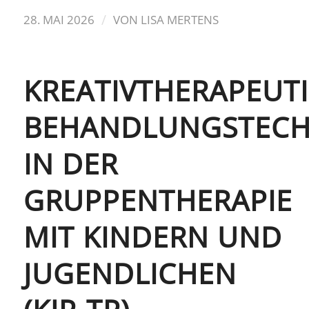
/
28. MAI 2026
VON
LISA MERTENS
KREATIVTHERAPEUT
BEHANDLUNGSTECH
IN DER
GRUPPENTHERAPIE
MIT KINDERN UND
JUGENDLICHEN