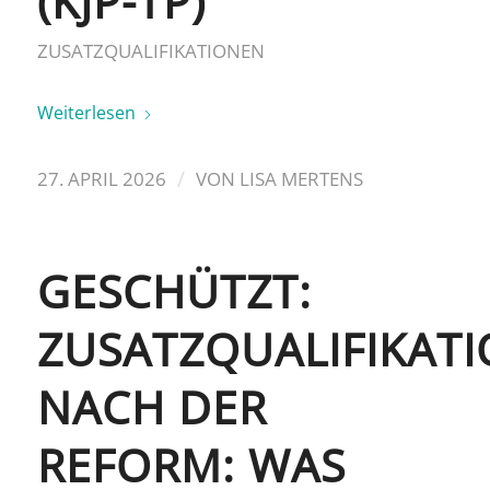
(KJP-TP)
ZUSATZQUALIFIKATIONEN
Weiterlesen
/
27. APRIL 2026
VON
LISA MERTENS
GESCHÜTZT:
ZUSATZQUALIFIKAT
NACH DER
REFORM: WAS