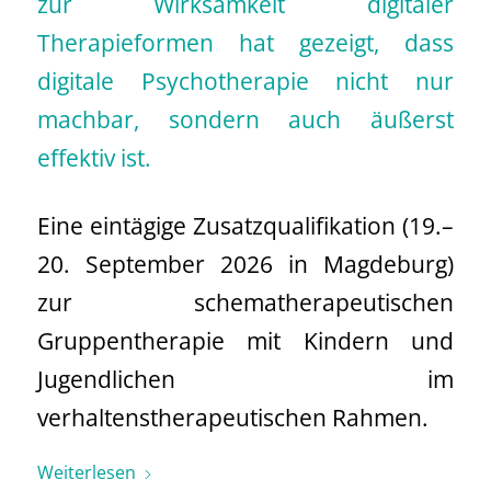
Eine eintägige Zusatzqualifikation (19.–
20. September 2026 in Magdeburg)
zur schematherapeutischen
Gruppentherapie mit Kindern und
Jugendlichen im
verhaltenstherapeutischen Rahmen.
Weiterlesen