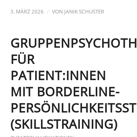
/
3. MÄRZ 2026
VON
JANIK SCHUSTER
GRUPPENPSYCHOTH
FÜR
PATIENT:INNEN
MIT BORDERLINE-
PERSÖNLICHKEITSS
(SKILLSTRAINING)