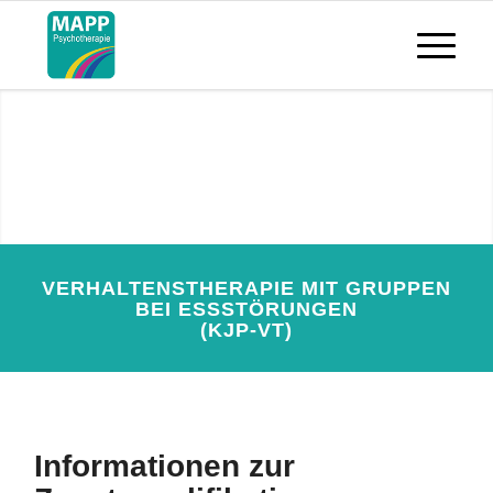
Verhaltenstherapie mit
Gruppen bei Essstörungen
(KJP-VT)
JETZT ANMELDEN
VERHALTENSTHERAPIE MIT GRUPPEN
BEI ESSSTÖRUNGEN
(KJP-VT)
Informationen zur