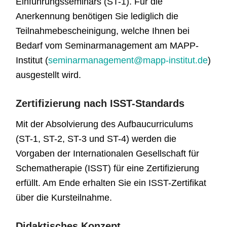
Einführungsseminars (ST-1). Für die
Anerkennung benötigen Sie lediglich die
Teilnahmebescheinigung, welche Ihnen bei
Bedarf vom Seminarmanagement am MAPP-
Institut (
seminarmanagement@mapp-institut.de
)
ausgestellt wird.
Zertifizierung nach ISST-Standards
Mit der Absolvierung des Aufbaucurriculums
(ST-1, ST-2, ST-3 und ST-4) werden die
Vorgaben der Internationalen Gesellschaft für
Schematherapie (ISST) für eine Zertifizierung
erfüllt. Am Ende erhalten Sie ein ISST-Zertifikat
über die Kursteilnahme.
Didaktisches Konzept