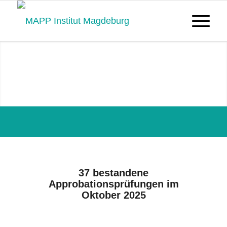
37 neue Approbationen am
MAPP-Institut:
Wir gratulieren herzlich!
37 bestandene
Approbationsprüfungen im
Oktober 2025